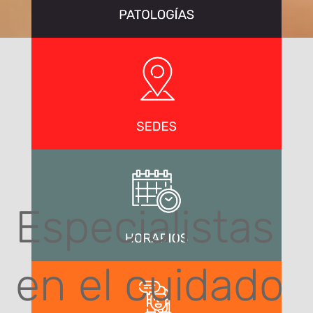
Especialistas
en el cuidado