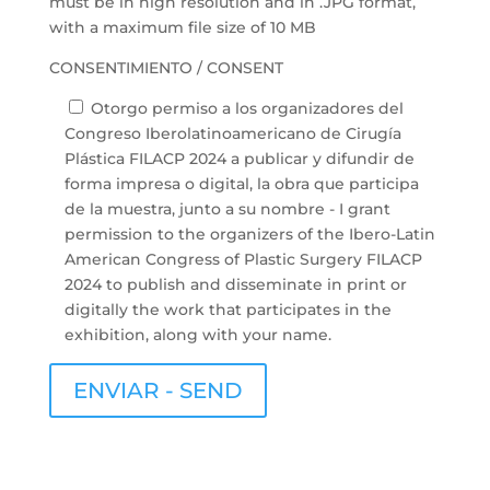
must be in high resolution and in .JPG format,
with a maximum file size of 10 MB
CONSENTIMIENTO / CONSENT
Otorgo permiso a los organizadores del
Congreso Iberolatinoamericano de Cirugía
Plástica FILACP 2024 a publicar y difundir de
forma impresa o digital, la obra que participa
de la muestra, junto a su nombre - I grant
permission to the organizers of the Ibero-Latin
American Congress of Plastic Surgery FILACP
2024 to publish and disseminate in print or
digitally the work that participates in the
exhibition, along with your name.
ENVIAR - SEND